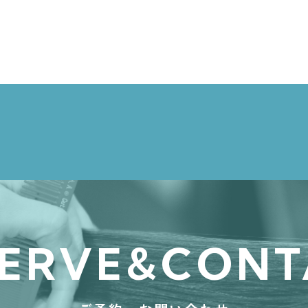
店舗紹介
- 運営会社：合同会社StandByU -
お知らせ
SERVE&CONT