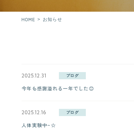
HOME
>
お知らせ
2025.12.31
ブログ
今年も感謝溢れる一年でした😊
2025.12.16
ブログ
人体実験中~☆