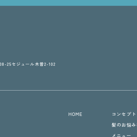
大所38-25セジュール木曽2-102
HOME
コンセプト
髪のお悩み
メニュー