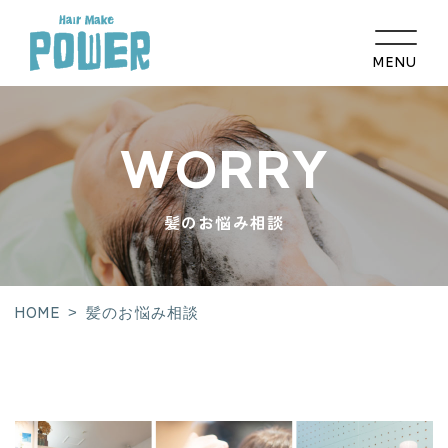
MENU
HOME
WORRY
コンセプト
髪のお悩み相談
髪のお悩み相談
メニュー
ギャラリー
HOME
>
髪のお悩み相談
取扱い商品
スタッフ紹介
店舗紹介