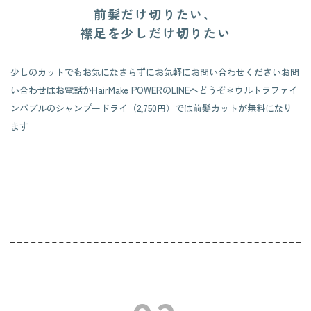
前髪だけ切りたい、
襟足を少しだけ切りたい
少しのカットでもお気になさらずにお気軽にお問い合わせください
お問
い合わせはお電話かHairMake POWERのLINEへどうぞ
＊ウルトラファイ
ンバブルのシャンプードライ（2,750円）では
前髪カットが無料になり
ます