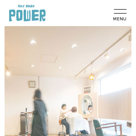
MENU
HOME
コンセプト
髪のお悩み相談
メニュー
ギャラリー
取扱い商品
スタッフ紹介
店舗紹介