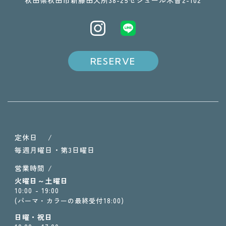
​​​​​​​秋田県秋田市新藤田大所38-25セジュール木曽2-102
RESERVE
定休日 /
毎週月曜日・第3日曜日
営業時間 /
火曜日～土曜日
10:00 - 19:00
(パーマ・カラーの最終受付18:00)
日曜・祝日