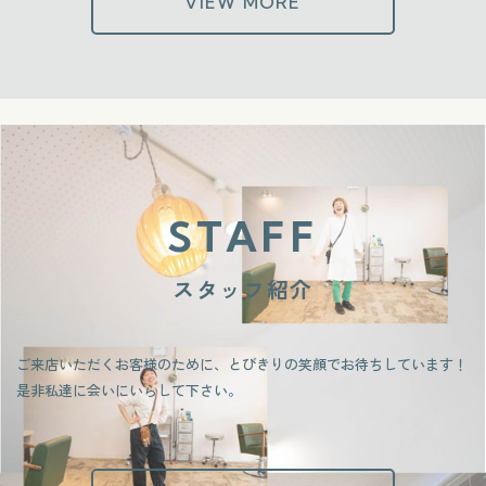
VIEW MORE
STAFF
スタッフ紹介
ご来店いただくお客様のために、とびきりの笑顔でお待ちしています！
是非私達に会いにいらして下さい。