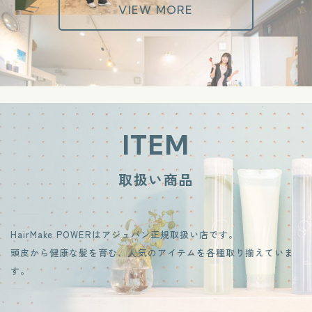
VIEW MORE
ITEM
取扱い商品
HairMake POWERはアジュバン正規取扱い店です。
頭皮から健康な髪を育む、人気のアイテムを各種取り揃えていま
す。