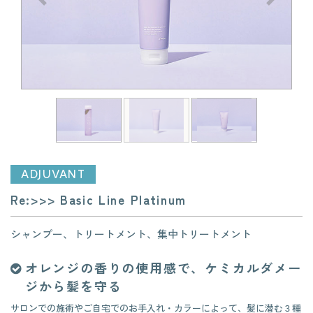
前へ
次へ
ADJUVANT
Re:>>> Basic Line Platinum
シャンプー、トリートメント、集中トリートメント
オレンジの香りの使用感で、ケミカルダメー
ジから髪を守る
サロンでの施術やご自宅でのお手入れ・カラーによって、髪に潜む３種