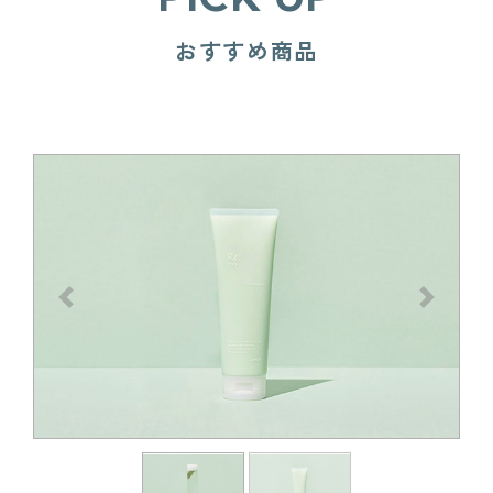
- 運営会社：合同会社StandByU -
おすすめ商品
お知らせ
前へ
次へ