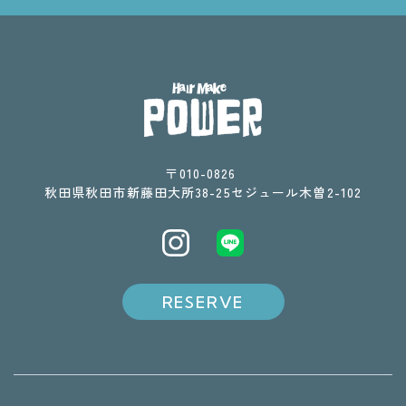
〒010-0826 ​​​​​​​
​​​​​​​秋田県秋田市新藤田大所38-25セジュール木曽2-102
RESERVE