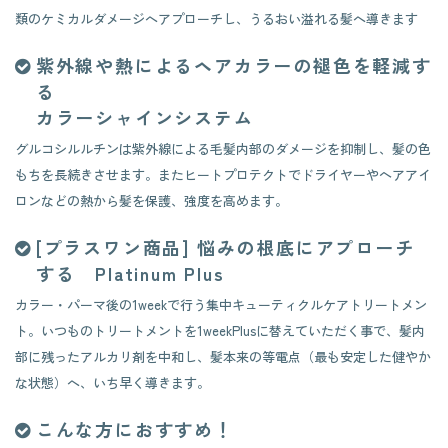
類のケミカルダメージへアプローチし、うるおい溢れる髪へ導きます
紫外線や熱によるヘアカラーの褪色を軽減す
る
​​​​​​​カラーシャインシステム
グルコシルルチンは紫外線による毛髪内部のダメージを抑制し、髪の色
もちを長続きさせます。またヒートプロテクトでドライヤーやヘアアイ
ロンなどの熱から髪を保護、強度を高めます。
[プラスワン商品] 悩みの根底にアプローチ
する Platinum Plus
カラー・パーマ後の1weekで行う集中キューティクルケアトリートメン
ト。いつものトリートメントを1weekPlusに替えていただく事で、髪内
部に残ったアルカリ剤を中和し、髪本来の等電点（最も安定した健やか
な状態）へ、いち早く導きます。
こんな方におすすめ！